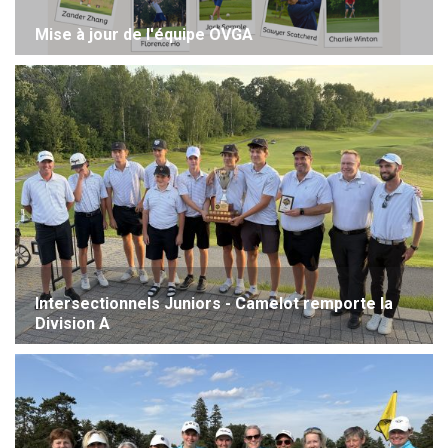
Mise à jour de l'équipe OVGA
Intersectionnels Juniors - Camelot remporte la
Division A