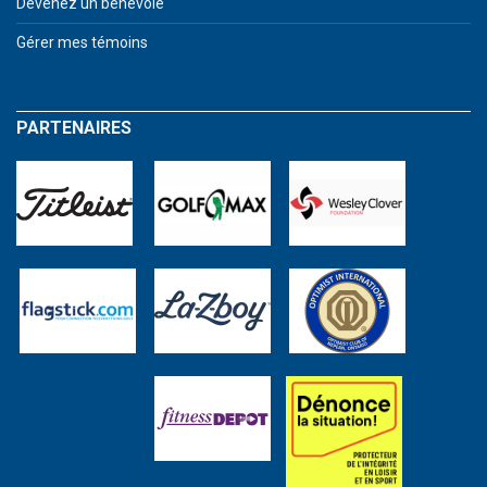
Devenez un bénévole
Gérer mes témoins
PARTENAIRES