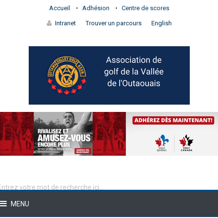
Accueil
Adhésion
Centre de scores
Intranet
Trouver un parcours
English
MENU