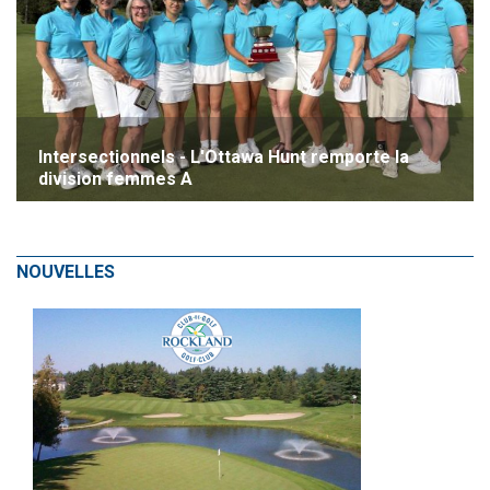
Intersectionnels - L'Ottawa Hunt remporte la
division femmes A
NOUVELLES