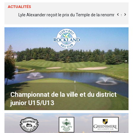
ACTUALITÉS
Lyle Alexander reçoit le prix du Temple de la renommée
Ré
Championnat de la ville et du district
junior U15/U13