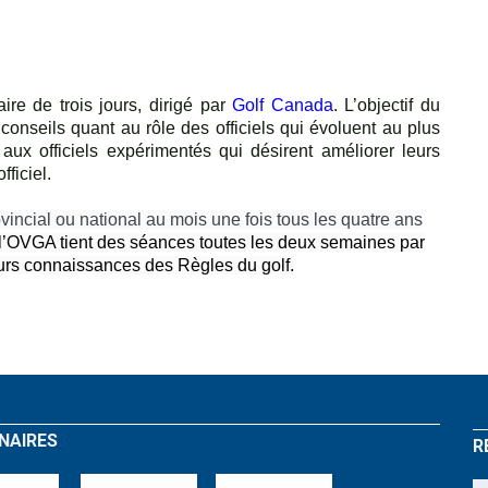
ire de trois jours, dirigé par
Golf Canada
. L’objectif du
conseils quant au rôle des officiels qui évoluent au plus
ux officiels expérimentés qui désirent améliorer leurs
ficiel.
ovincial ou national au mois une fois tous les quatre ans
 l’OVGA tient des séances toutes les deux semaines par
leurs connaissances des Règles du golf.
NAIRES
R