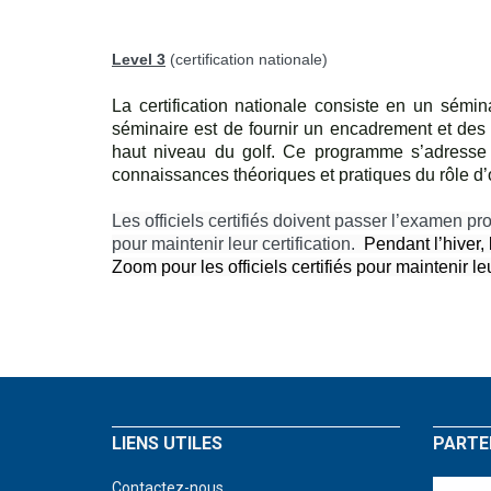
Level 3
(certification nationale)
La certification nationale consiste en un sémina
séminaire est de fournir un encadrement et des 
haut niveau du golf. Ce programme s’adresse a
connaissances théoriques et pratiques du rôle d’of
Les officiels certifiés doivent passer l’examen pr
pour maintenir leur certification.
Pendant l’hiver,
Zoom pour les officiels certifiés pour maintenir 
LIENS UTILES
PARTE
Contactez-nous