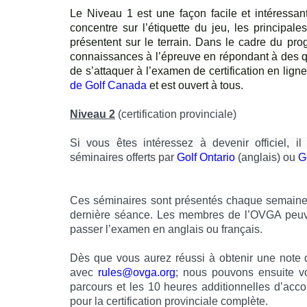
Le Niveau 1 est une façon facile et intéressa
concentre sur l’étiquette du jeu, les principale
présentent sur le terrain. Dans le cadre du pr
connaissances à l’épreuve en répondant à des qu
de s’attaquer à l’examen de certification en lig
de Golf Canada
et est ouvert à tous.
Niveau 2
(certification provinciale)
Si vous êtes intéressez à devenir officiel,
il
séminaires offerts par
Golf Ontario
(anglais)
ou
G
Ces séminaires sont présentés chaque semaine p
dernière séance. Les membres de l’OVGA peuve
passer l’examen en anglais ou français.
Dès que vous aurez réussi à obtenir une note
avec
rules@ovga.org
; nous pouvons ensuite vo
parcours et les 10 heures additionnelles d’accom
pour la certification provinciale complète.