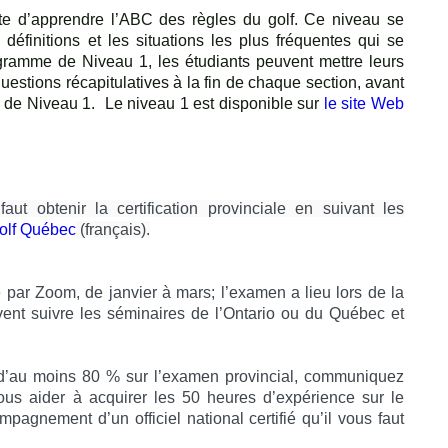
nte d’apprendre l’ABC des règles du golf. Ce niveau se
s définitions et les situations les plus fréquentes qui se
ogramme de Niveau 1, les étudiants peuvent mettre leurs
estions récapitulatives à la fin de chaque section, avant
ne de Niveau 1. Le niveau 1 est disponible sur
le site Web
 faut obtenir la certification provinciale en suivant les
olf Québec
(français).
ar Zoom, de janvier à mars; l’examen a lieu lors de la
nt suivre les séminaires de l’Ontario ou du Québec et
 d’au moins 80 % sur l’examen provincial, communiquez
us aider à acquirer les 50 heures d’expérience sur le
pagnement d’un officiel national certifié qu’il vous faut