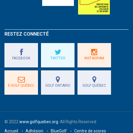
RESTEZ CONNECTÉ
FACEBOOK
TWITTER
INSTAGRAM
E-GOLF QUÉBEC
GOLF ONTARIO
GOLF QUÉBEC
© 2022
www.golfquebec.org
. All Rights Reserved.
Accueil
Adhésion
BlueGolf
Centre de scores